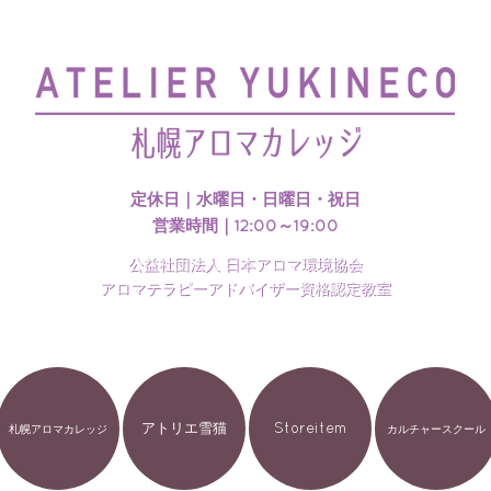
札幌アロマカレッジのホームページを開設いたしました
定休日｜水曜日・日曜日・祝日
営業時間｜12:00～19:00
公益社団法人 日本アロマ環境協会
アロマテラピーアドバイザー資格認定教室
アトリエ雪猫
Storeitem
札幌アロマカレッジ
カルチャースクール