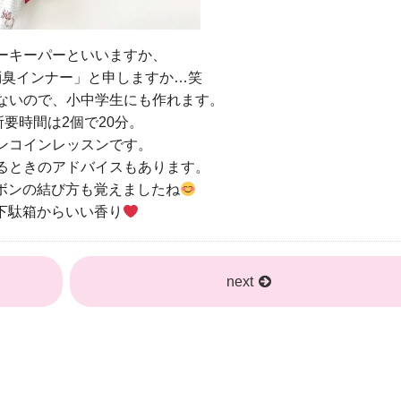
ーキーパーといいますか、
消臭インナー」と申しますか…笑
ないので、小中学生にも作れます。
所要時間は2個で20分。
ンコインレッスンです。
るときのアドバイスもあります。
ボンの結び方も覚えましたね
下駄箱からいい香り
next