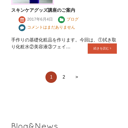
スキンケアグッズ講座のご案内
2017年6月4日
ブログ
コメントはまだありません
手作りの基礎化粧品を作ります。今回は、①拭き取
り化粧水②美容液③フェイ…
続きを読む
1
2
>
Blog&News