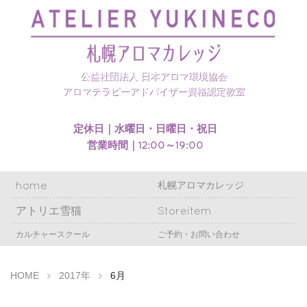
札幌アロマカレッジのホームページを開設いたしまし
た
公益社団法人 日本アロマ環境協会
アロマテラピーアドバイザー資格認定教室
定休日｜水曜日・日曜日・祝日
営業時間｜12:00～19:00
home
札幌アロマカレッジ
アトリエ雪猫
Storeitem
カルチャースクール
ご予約・お問い合わせ
HOME
2017年
6月