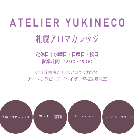
札幌アロマカレッジのホームページを開設いたしました
定休日｜水曜日・日曜日・祝日
営業時間｜12:00～19:00
公益社団法人 日本アロマ環境協会
アロマテラピーアドバイザー資格認定教室
アトリエ雪猫
Storeitem
札幌アロマカレッジ
カルチャースクール