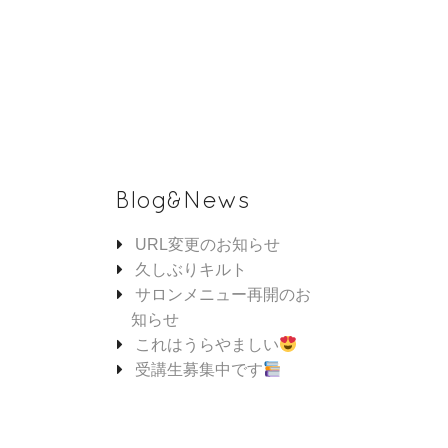
Blog&News
URL変更のお知らせ
久しぶりキルト
サロンメニュー再開のお
知らせ
これはうらやましい
受講生募集中です