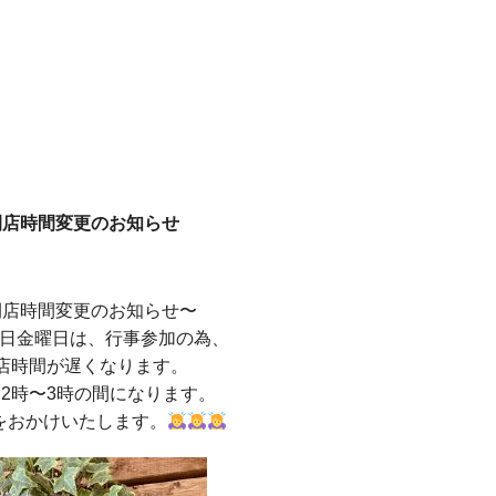
開店時間変更のお知らせ
開店時間変更のお知らせ〜
5日金曜日は、行事参加の為、
店時間が遅くなります。
2時〜3時の間になります。
をおかけいたします。