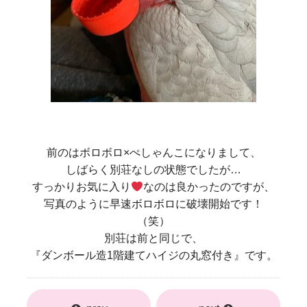
前のはボロボロ×ぺしゃんこになりまして、
しばらく別荘なしの状態でしたが…
すっかりお気に入り
なのは良かったのですが、
写真のように早速ボロボロに破壊開始です！
（笑）
別荘は前と同じで、
『ダンボール造1階建てハイジの丸窓付き』です。