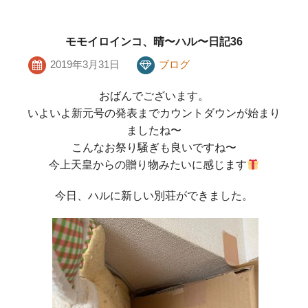
モモイロインコ、晴〜ハル〜日記36
2019年3月31日
ブログ
おばんでございます。
いよいよ新元号の発表までカウントダウンが始まり
ましたね〜
こんなお祭り騒ぎも良いですね〜
今上天皇からの贈り物みたいに感じます
今日、ハルに新しい別荘ができました。