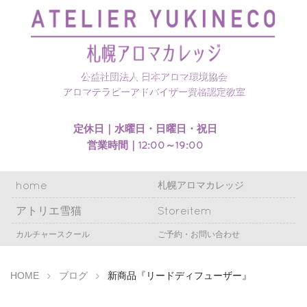
札幌アロマカレッジのホームページを開設いたしまし
た
公益社団法人 日本アロマ環境協会
アロマテラピーアドバイザー資格認定教室
定休日｜水曜日・日曜日・祝日
営業時間｜12:00～19:00
home
札幌アロマカレッジ
アトリエ雪猫
Storeitem
カルチャースクール
ご予約・お問い合わせ
HOME
ブログ
新商品『リードディフューザー』