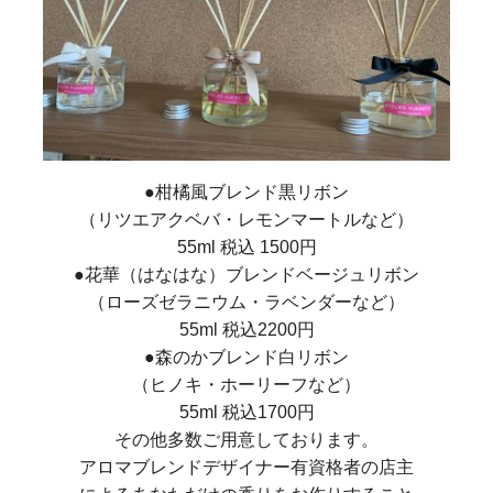
●柑橘風ブレンド黒リボン
（リツエアクベバ・レモンマートルなど）
55ml 税込 1500円
●花華（はなはな）ブレンドベージュリボン
（ローズゼラニウム・ラベンダーなど）
55ml 税込2200円
●森のかブレンド白リボン
（ヒノキ・ホーリーフなど）
55ml 税込1700円
その他多数ご用意しております。
アロマブレンドデザイナー有資格者の店主