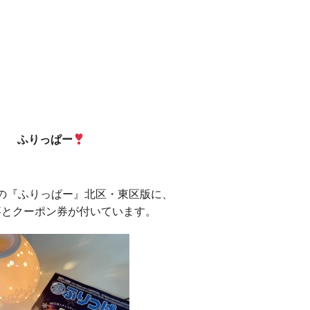
ふりっぱー
の『ふりっぱー』北区・東区版に、
事とクーポン券が付いています。