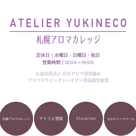
札幌アロマカレッジのホームページを開設いたしました
定休日｜水曜日・日曜日・祝日
営業時間｜12:00～19:00
公益社団法人 日本アロマ環境協会
アロマテラピーアドバイザー資格認定教室
アトリエ雪猫
Storeitem
札幌アロマカレッジ
カルチャースクール