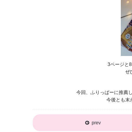
3ページと
ぜ
今回、ふりっぱーに推薦
今後とも末
prev