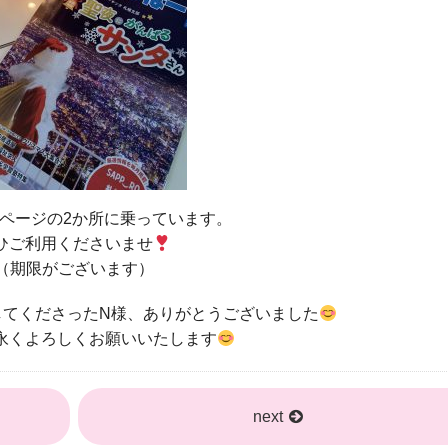
8ページの2か所に乗っています。
ひご利用くださいませ
（期限がございます）
してくださったN様、ありがとうございました
永くよろしくお願いいたします
next