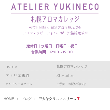
札幌アロマカレッジのホームページを開設いたしまし
た
公益社団法人 日本アロマ環境協会
アロマテラピーアドバイザー資格認定教室
定休日｜水曜日・日曜日・祝日
営業時間｜12:00～19:00
home
札幌アロマカレッジ
アトリエ雪猫
Storeitem
カルチャースクール
ご予約・お問い合わせ
HOME
ブログ
巨大なクリスマスリース