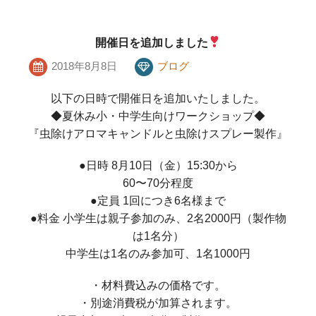
開催日を追加しました
2018年8月8日
ブログ
以下の日時で開催日を追加いたしました。
◆夏休み小・中学生向けワークショップ◆
『虫除けアロマキャンドルと虫除けスプレー製作』
●日時 8月10日（金）15:30から
60〜70分程度
●定員 1回につき6名様まで
●料金 小学生は親子参加のみ、2名2000円（製作物
は1名分）
中学生は1名のみ参加可、1名1000円
・材料費込みの価格です。
・別途消費税が加算されます。