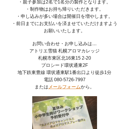
・親子参加は2名で1名分の製作となります。
・制作物はお持ち帰りいただきます。
・申し込みが多い場合は開催日を増やします。
・前日までにお支払いを済ませていただけますよう
お願いいたします。
お問い合わせ・お申し込みは…
アトリエ雪猫 札幌アロマカレッジ
札幌市東区北16東15 2-20
プロシード環状通東2F
地下鉄東豊線 環状通東駅1番出口より徒歩1分
電話 080-5726-7997
または
メールフォーム
から。