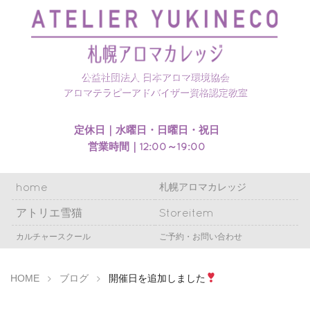
札幌アロマカレッジのホームページを開設いたしまし
た
公益社団法人 日本アロマ環境協会
アロマテラピーアドバイザー資格認定教室
定休日｜水曜日・日曜日・祝日
営業時間｜12:00～19:00
home
札幌アロマカレッジ
アトリエ雪猫
Storeitem
カルチャースクール
ご予約・お問い合わせ
HOME
ブログ
開催日を追加しました