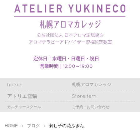
札幌アロマカレッジのホームページを開設いたしまし
た
公益社団法人 日本アロマ環境協会
アロマテラピーアドバイザー資格認定教室
定休日｜水曜日・日曜日・祝日
営業時間｜12:00～19:00
home
札幌アロマカレッジ
アトリエ雪猫
Storeitem
カルチャースクール
ご予約・お問い合わせ
HOME
ブログ
刺し子の花ふきん