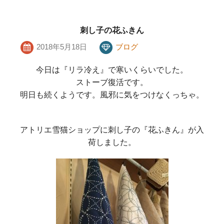
刺し子の花ふきん
2018年5月18日
ブログ
今日は『リラ冷え』で寒いくらいでした。
ストーブ復活です。
明日も続くようです。風邪に気をつけなくっちゃ。
アトリエ雪猫ショップに刺し子の『花ふきん』が入
荷しました。