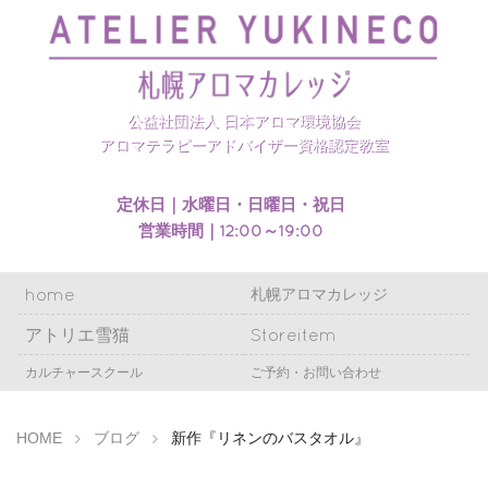
札幌アロマカレッジのホームページを開設いたしまし
た
公益社団法人 日本アロマ環境協会
アロマテラピーアドバイザー資格認定教室
定休日｜水曜日・日曜日・祝日
営業時間｜12:00～19:00
home
札幌アロマカレッジ
アトリエ雪猫
Storeitem
カルチャースクール
ご予約・お問い合わせ
HOME
ブログ
新作『リネンのバスタオル』