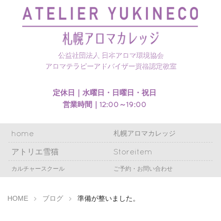
札幌アロマカレッジのホームページを開設いたしまし
た
公益社団法人 日本アロマ環境協会
アロマテラピーアドバイザー資格認定教室
定休日｜水曜日・日曜日・祝日
営業時間｜12:00～19:00
home
札幌アロマカレッジ
アトリエ雪猫
Storeitem
カルチャースクール
ご予約・お問い合わせ
HOME
ブログ
準備が整いました。