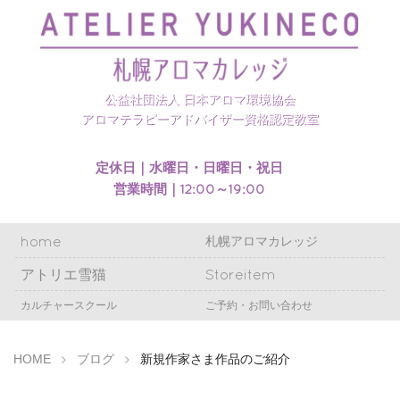
札幌アロマカレッジのホームページを開設いたしまし
た
公益社団法人 日本アロマ環境協会
アロマテラピーアドバイザー資格認定教室
定休日｜水曜日・日曜日・祝日
営業時間｜12:00～19:00
home
札幌アロマカレッジ
アトリエ雪猫
Storeitem
カルチャースクール
ご予約・お問い合わせ
HOME
ブログ
新規作家さま作品のご紹介