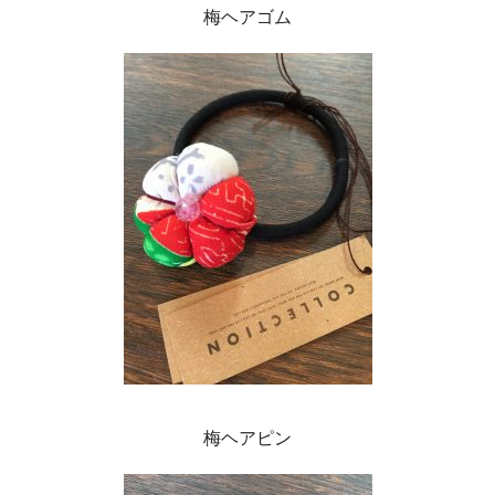
梅ヘアゴム
梅ヘアピン