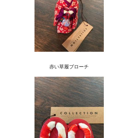
赤い草履ブローチ