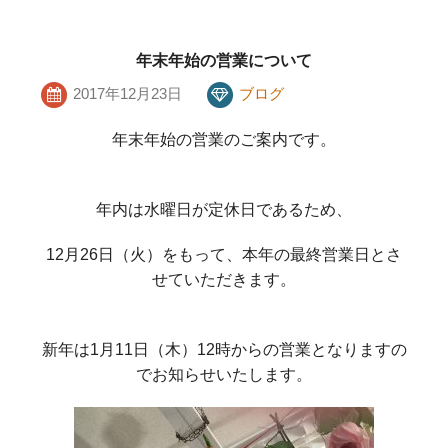
年末年始の営業について
2017年12月23日
ブログ
年末年始の営業のご案内です。
年内は水曜日が定休日であるため、
12月26日（火）をもって、本年の最終営業日とさ
せていただきます。
新年は1月11日（木）12時からの営業となりますの
でお知らせいたします。