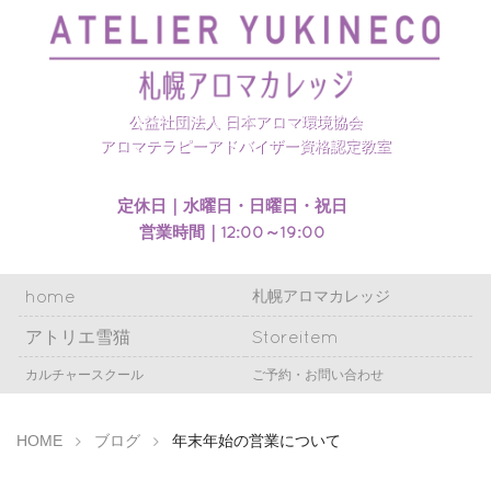
札幌アロマカレッジのホームページを開設いたしまし
た
公益社団法人 日本アロマ環境協会
アロマテラピーアドバイザー資格認定教室
定休日｜水曜日・日曜日・祝日
営業時間｜12:00～19:00
home
札幌アロマカレッジ
アトリエ雪猫
Storeitem
カルチャースクール
ご予約・お問い合わせ
HOME
ブログ
年末年始の営業について