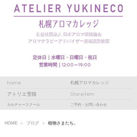
札幌アロマカレッジのホームページを開設いたしまし
た
公益社団法人 日本アロマ環境協会
アロマテラピーアドバイザー資格認定教室
定休日｜水曜日・日曜日・祝日
営業時間｜12:00～19:00
home
札幌アロマカレッジ
アトリエ雪猫
Storeitem
カルチャースクール
ご予約・お問い合わせ
HOME
ブログ
植物さまたち。