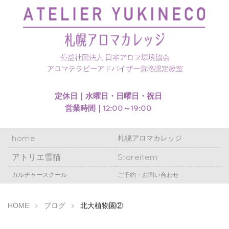
札幌アロマカレッジのホームページを開設いたしまし
た
公益社団法人 日本アロマ環境協会
アロマテラピーアドバイザー資格認定教室
定休日｜水曜日・日曜日・祝日
営業時間｜12:00～19:00
home
札幌アロマカレッジ
アトリエ雪猫
Storeitem
カルチャースクール
ご予約・お問い合わせ
HOME
ブログ
北大植物園②