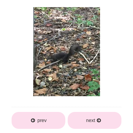
prev
next