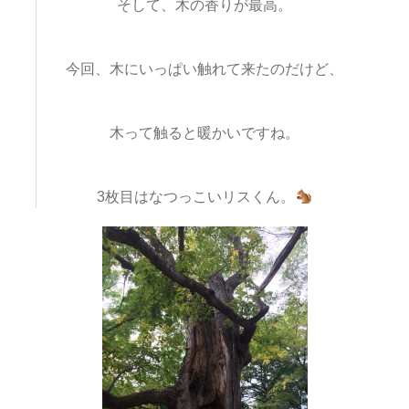
そして、木の香りが最高。
今回、木にいっぱい触れて来たのだけど、
木って触ると暖かいですね。
3枚目はなつっこいリスくん。