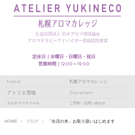
札幌アロマカレッジのホームページを開設いたしまし
た
公益社団法人 日本アロマ環境協会
アロマテラピーアドバイザー資格認定教室
定休日｜水曜日・日曜日・祝日
営業時間｜12:00～19:00
home
札幌アロマカレッジ
アトリエ雪猫
Storeitem
カルチャースクール
ご予約・お問い合わせ
HOME
ブログ
「生活の木」お取り扱いはじめます